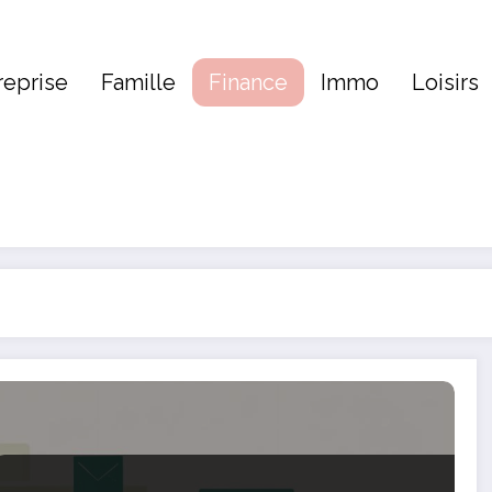
reprise
Famille
Finance
Immo
Loisirs