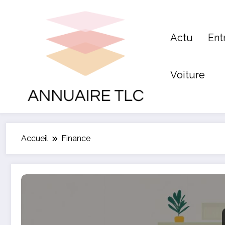
Aller
au
contenu
Actu
Ent
Voiture
Accueil
Finance