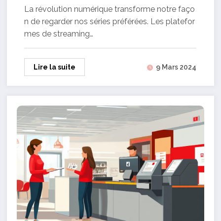
caster sur votre téléviseur
La révolution numérique transforme notre faço
n de regarder nos séries préférées. Les platefor
mes de streaming…
Lire la suite
9 Mars 2024