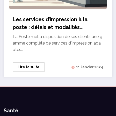
Les services d’impression à la
poste : délais et modalités
pratiques
La Poste met à disposition de ses clients une g
amme complète de services d'impression ada
ptés…
Lire la suite
11 Janvier 2024
Santé