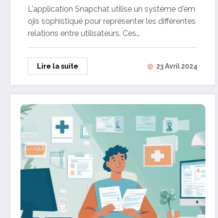
relations sur l’appli
L'application Snapchat utilise un système d'ém
ojis sophistiqué pour représenter les différentes
relations entre utilisateurs. Ces…
Lire la suite
23 Avril 2024