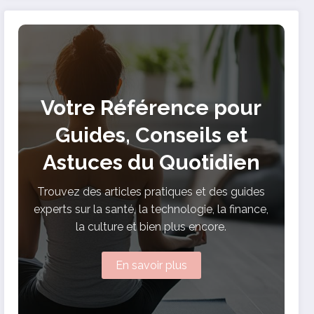
capacites motrices
Votre Référence pour
Guides, Conseils et
Astuces du Quotidien
Trouvez des articles pratiques et des guides
experts sur la santé, la technologie, la finance,
la culture et bien plus encore.
En savoir plus