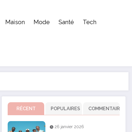
Maison
Mode
Santé
Tech
RÉCENT
POPULAIRES
COMMENTAIRE
26 janvier 2026