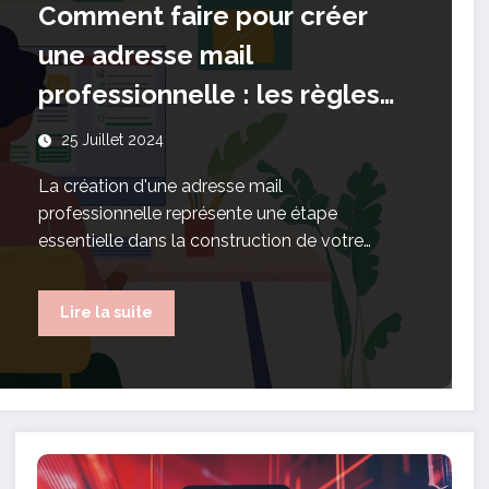
Comment faire pour créer
une adresse mail
professionnelle : les règles
d’or du nom d’utilisateur
25 Juillet 2024
La création d'une adresse mail
professionnelle représente une étape
essentielle dans la construction de votre…
Lire la suite